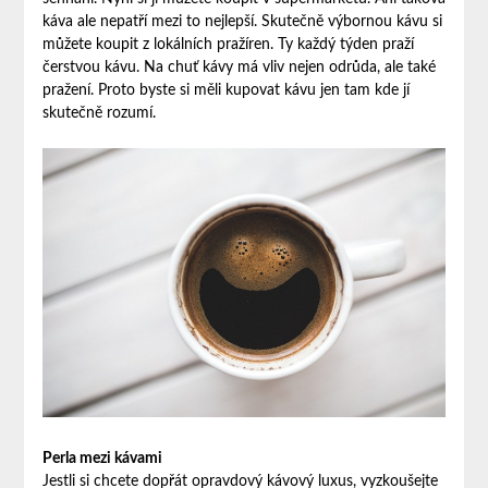
káva ale nepatří mezi to nejlepší. Skutečně výbornou kávu si
můžete koupit z lokálních pražíren. Ty každý týden praží
čerstvou kávu. Na chuť kávy má vliv nejen odrůda, ale také
pražení. Proto byste si měli kupovat kávu jen tam kde jí
skutečně rozumí.
Perla mezi kávami
Jestli si chcete dopřát opravdový kávový luxus, vyzkoušejte