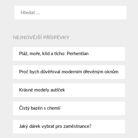
NEJNOVĚJŠÍ PŘÍSPĚVKY
Pláž, moře, klid a ticho: Perhentian
Proč bych důvěřoval moderním dřevěným oknům
Krásné modely autíček
Čistý bazén s chemií
Jaký dárek vybrat pro zaměstnance?