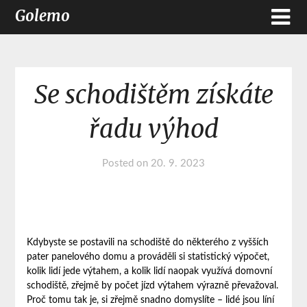
Golemo
Se schodištěm získáte
řadu výhod
Posted on
20. 9. 2023
Kdybyste se postavili na schodiště do některého z vyšších
pater panelového domu a prováděli si statistický výpočet,
kolik lidí jede výtahem, a kolik lidí naopak využívá domovní
schodiště, zřejmě by počet jízd výtahem výrazně převažoval.
Proč tomu tak je, si zřejmě snadno domyslíte – lidé jsou líní