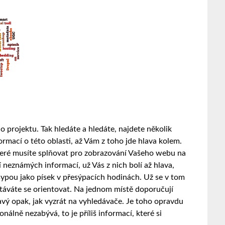
o projektu. Tak hledáte a hledáte, najdete několik
ormací o této oblasti, až Vám z toho jde hlava kolem.
které musíte splňovat pro zobrazování Vašeho webu na
 neznámých informací, už Vás z nich bolí až hlava,
 sypou jako písek v přesýpacích hodinách. Už se v tom
stáváte se orientovat. Na jednom místě doporučují
avý opak, jak vyzrát na vyhledávače. Je toho opravdu
nálně nezabývá, to je příliš informací, které si