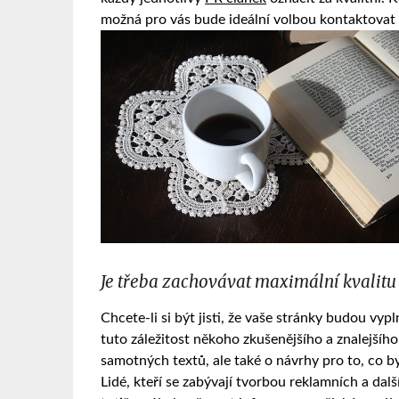
možná pro vás bude ideální volbou kontaktovat s
Je třeba zachovávat maximální kvalitu
Chcete-li si být jisti, že vaše stránky budou vyp
tuto záležitost někoho zkušenějšího a znalejšíh
samotných textů, ale také o návrhy pro to, co by
Lidé, kteří se zabývají tvorbou reklamních a dal