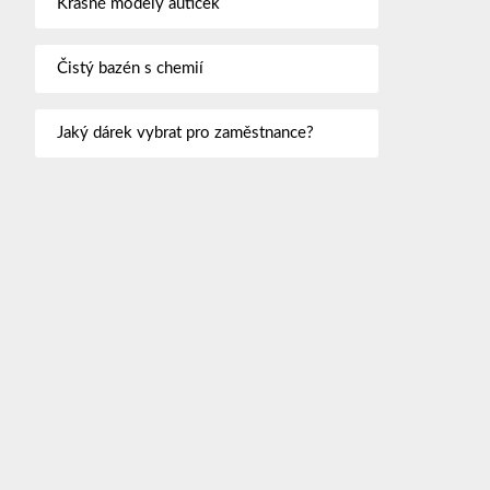
Krásné modely autíček
Čistý bazén s chemií
Jaký dárek vybrat pro zaměstnance?