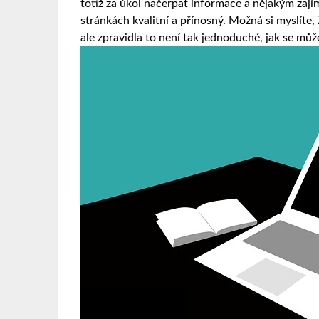
totiž za úkol načerpat informace a nějakým zaj
stránkách kvalitní a přínosný. Možná si myslíte,
ale zpravidla to není tak jednoduché, jak se můž