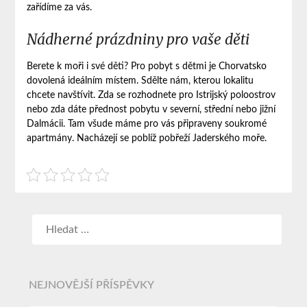
zařídíme za vás.
Nádherné prázdniny pro vaše děti
Berete k moři i své děti? Pro pobyt s dětmi je Chorvatsko
dovolená ideálním místem. Sdělte nám, kterou lokalitu
chcete navštívit. Zda se rozhodnete pro Istrijský poloostrov
nebo zda dáte přednost pobytu v severní, střední nebo jižní
Dalmácii. Tam všude máme pro vás připraveny soukromé
apartmány. Nacházejí se poblíž pobřeží Jaderského moře.
NEJNOVĚJŠÍ PŘÍSPĚVKY