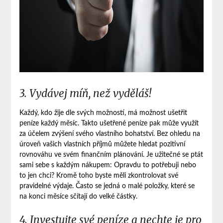
3. Vydávej míň, než vyděláš!
Každý, kdo žije dle svých možností, má možnost ušetřit
peníze každý měsíc. Takto ušetřené peníze pak může využít
za účelem zvýšení svého vlastního bohatství. Bez ohledu na
úroveň vašich vlastních příjmů můžete hledat pozitivní
rovnováhu ve svém finančním plánování. Je užitečné se ptát
sami sebe s každým nákupem: Opravdu to potřebuji nebo
to jen chci? Kromě toho byste měli zkontrolovat své
pravidelné výdaje. Často se jedná o malé položky, které se
na konci měsíce sčítají do velké částky.
4. Investujte své peníze a nechte je pro