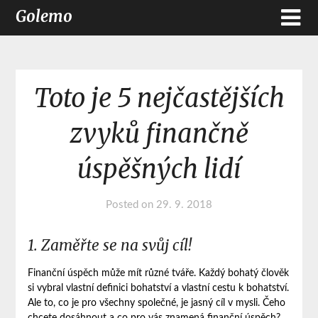
Golemo
Toto je 5 nejčastějších
zvyků finančně
úspěšných lidí
Posted on
29. 9. 2018
1. Zaměřte se na svůj cíl!
Finanční úspěch může mít různé tváře. Každý bohatý člověk
si vybral vlastní definici bohatství a vlastní cestu k bohatství.
Ale to, co je pro všechny společné, je jasný cíl v mysli. Čeho