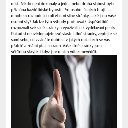
míst. Nikdo není dokonalý a jedna nebo druhá slabost byla
přiznána každé lidské bytosti. Pro osobní úspěch hrají
mnohem rozhodující roli vlastní silné stránky. Jaké jsou vaše
osobní síly? Jak lze tyto výhody profitovat? Úspěšní lidé
rozpoznali své silné stránky a využívali je k vydělávání peněz.
Pokud si neuvědomujete své vlastní silné stránky, zeptejte se
sami sebe, co zvládáte dobře a v jakých oblastech se vás
přátelé a známí ptají na radu. Vaše silné stránky jsou
většinou skryté, i když jste o nich vůbec nevěděli.