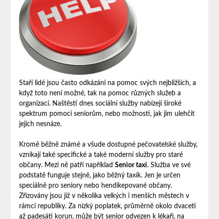
Staří lidé jsou často odkázáni na pomoc svých nejbližších, a
když toto není možné, tak na pomoc různých služeb a
organizací. Naštěstí dnes sociální služby nabízejí široké
spektrum pomoci seniorům, nebo možnosti, jak jim ulehčit
jejich nesnáze.
Kromě běžně známé a všude dostupné pečovatelské služby,
vznikají také specifické a také moderní služby pro staré
občany. Mezi ně patří například
Senior taxi
. Služba ve své
podstatě funguje stejně, jako běžný taxík. Jen je určen
speciálně pro seniory nebo hendikepované občany.
Zřizovány jsou již v několika velkých i menších městech v
rámci republiky. Za nízký poplatek, průměrně okolo dvaceti
až padesáti korun, může být senior odvezen k lékaři, na