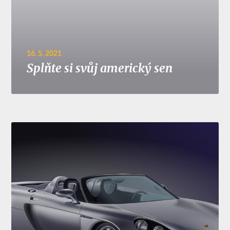
16. 5. 2021
Splňte si svůj americký sen