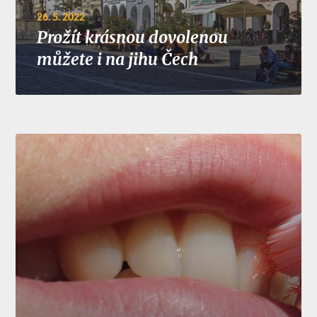
26. 5. 2022
Prožít krásnou dovolenou
můžete i na jihu Čech