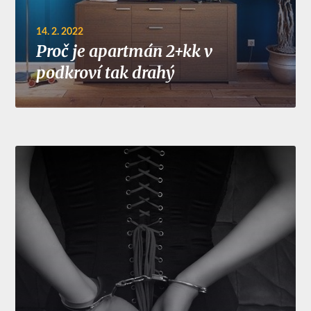
14. 2. 2022
Proč je apartmán 2+kk v
podkroví tak drahý