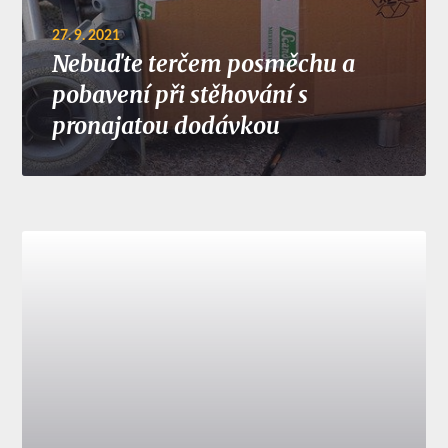
27. 9. 2021
Nebuďte terčem posměchu a
pobavení při stěhování s
pronajatou dodávkou