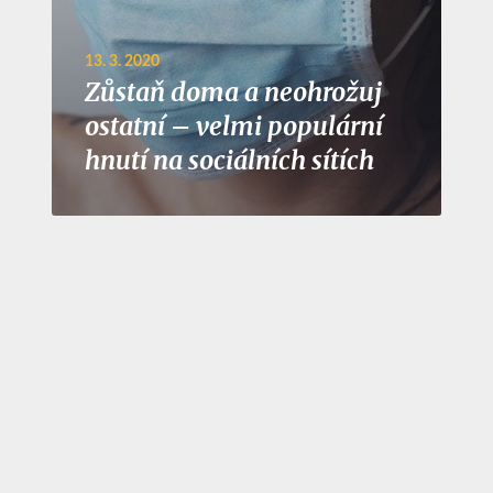
13. 3. 2020
Zůstaň doma a neohrožuj
ostatní – velmi populární
hnutí na sociálních sítích