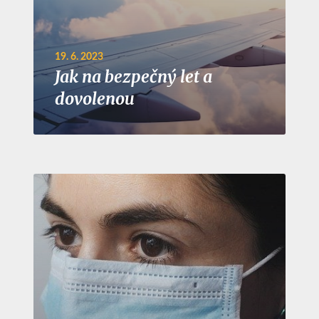
19. 6. 2023
Jak na bezpečný let a
dovolenou