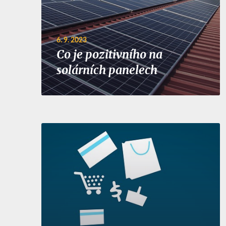
6. 9. 2023
Co je pozitivního na
solárních panelech