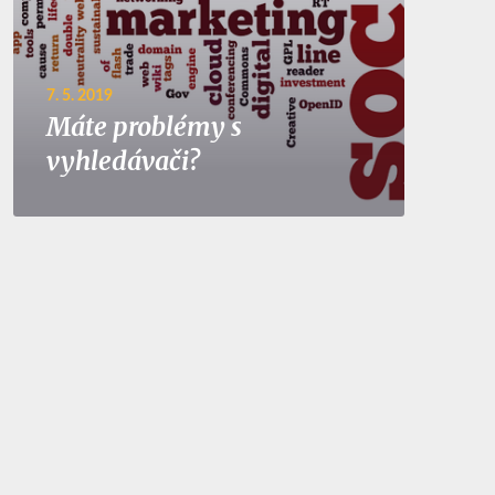
7. 5. 2019
Máte problémy s
vyhledávači?