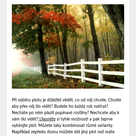
Při výběru plotu je důležité vědět, co od něj chcete. Chcete
aby přes něj šlo vidět? Budete ho každý rok natírat?
Necháte po něm plazit popínavé rostliny? Nechcete aby k
vám šlo vidět?
Ujasněte
si tyhle možnosti a pak teprve
vybírejte plot. Můžete taky kombinovat různé varianty.
Například zepředu domu můžete dát jiný plot než máte