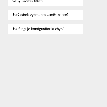
Čistý bazén s chemií
Jaký dárek vybrat pro zaměstnance?
Jak funguje konfigurátor kuchyní