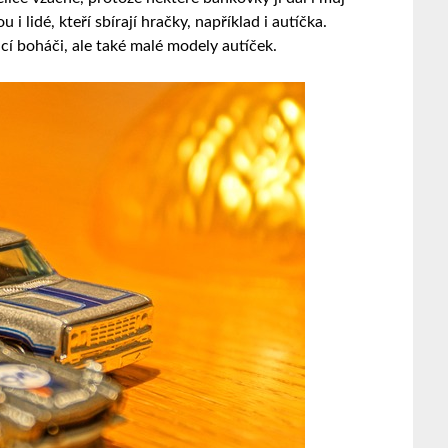
 lidé, kteří sbírají hračky, například i autíčka.
ací boháči, ale také malé modely autíček.