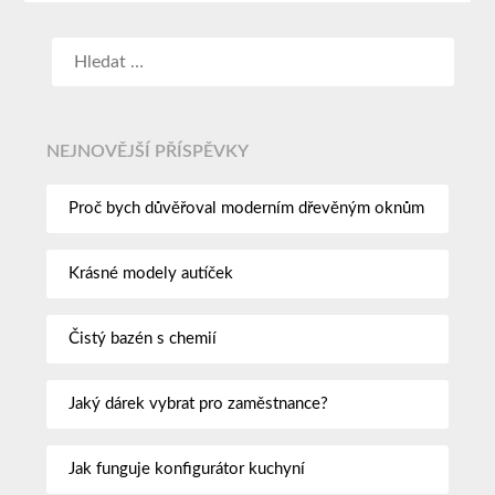
NEJNOVĚJŠÍ PŘÍSPĚVKY
Proč bych důvěřoval moderním dřevěným oknům
Krásné modely autíček
Čistý bazén s chemií
Jaký dárek vybrat pro zaměstnance?
Jak funguje konfigurátor kuchyní